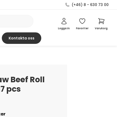
(+46) 8 - 630 73 00
Logga in
Favoriter
Varukorg
Kontakta oss
w Beef Roll
17 pcs
kar