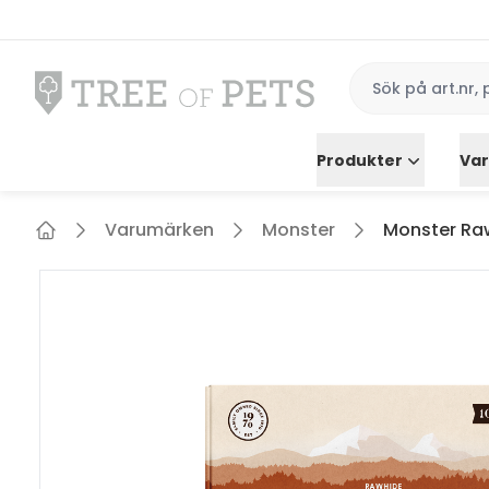
Produkter
Va
Varumärken
Monster
Monster Raw
Home