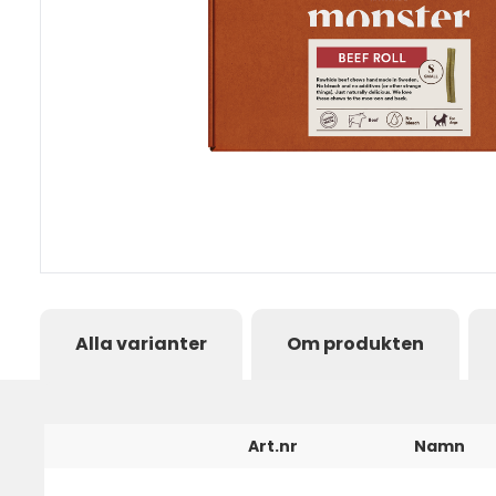
Alla varianter
Om produkten
Art.nr
Namn