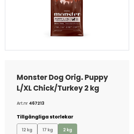
Monster Dog Orig. Puppy
L/XL Chick/Turkey 2 kg
Art.nr
467213
Tillgängliga storlekar
12 kg
17 kg
2 kg