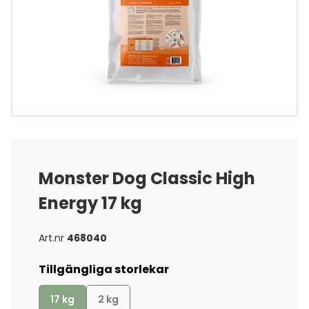
Monster Dog Classic High
Energy 17 kg
Art.nr
468040
Tillgängliga storlekar
17 kg
2 kg