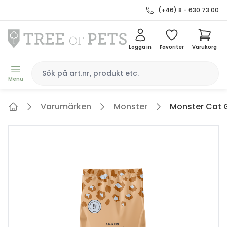
(+46) 8 - 630 73 00
Logga in
Favoriter
Varukorg
Menu
Varumärken
Monster
Monster Cat G
Home