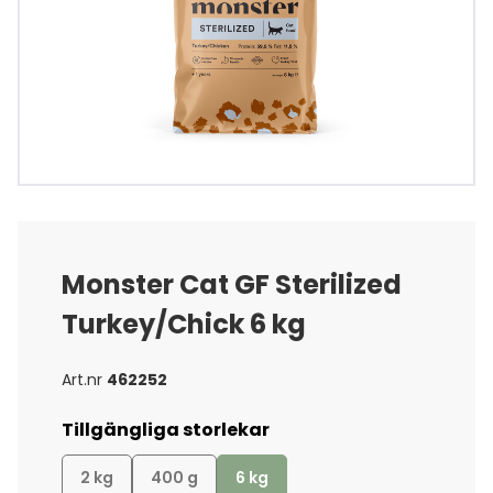
Monster Cat GF Sterilized
Turkey/Chick 6 kg
Art.nr
462252
Tillgängliga storlekar
2 kg
400 g
6 kg