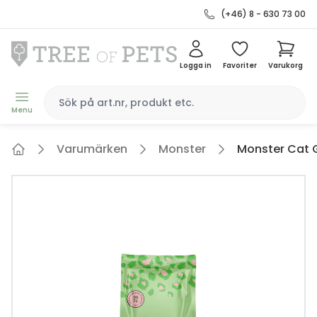
(+46) 8 - 630 73 00
Logga in
Favoriter
Varukorg
Menu
Varumärken
Monster
Monster Cat G
Home