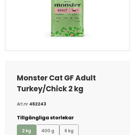
Monster Cat GF Adult
Turkey/Chick 2 kg
Art.nr
462243
Tillgängliga storlekar
2 kg
400 g
6 kg