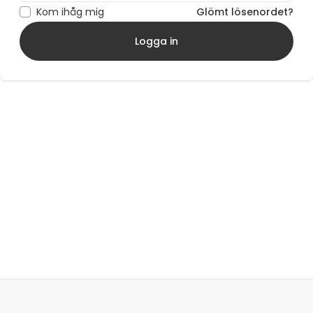
Kom ihåg mig
Glömt lösenordet?
Logga in