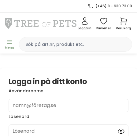
(+46) 8 - 630 73 00
Logga in
Favoriter
Varukorg
Menu
Logga in på ditt konto
Användarnamn
namn@företag.se
Lösenord
Lösenord