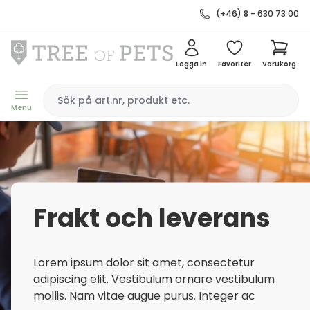
(+46) 8 - 630 73 00
Logga in
Favoriter
Varukorg
Menu
Frakt och leverans
Lorem ipsum dolor sit amet, consectetur
adipiscing elit. Vestibulum ornare vestibulum
mollis. Nam vitae augue purus. Integer ac