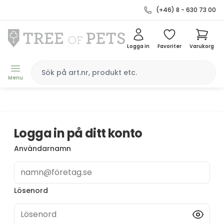
(+46) 8 - 630 73 00
Logga in
Favoriter
Varukorg
Menu
Logga in på ditt konto
Användarnamn
namn@företag.se
Lösenord
Lösenord