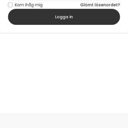
Kom ihåg mig
Glömt lösenordet?
Logga in